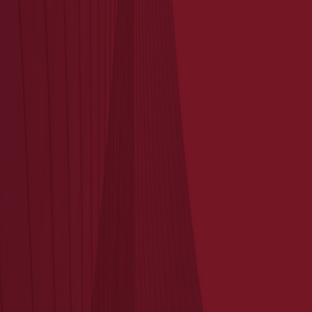
Articles récents
September 10, 2025
Nouvelle Acquisition
September 5, 2025
Nouvelle Acquisition
June 6, 2025
Nouvelle Acquisition