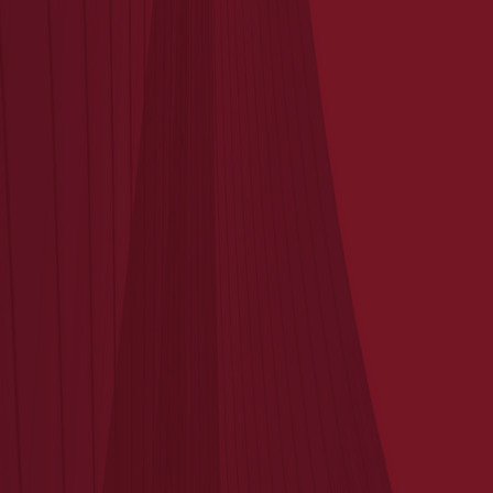
June 6, 2025
Nouvelle Acquisition
May 28, 2025
Nouvelle Acquisition
Plan du site
Accueil