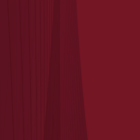
Articles récents
September 10, 2025
Nouvelle Acquisition
September 5, 2025
Nouvelle Acquisition