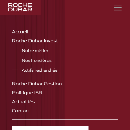
Accueil
Roche Dubar Invest
Notre métier
Nos Foncières
Actifs recherchés
Roche Dubar Gestion
Politique ISR
Actualités
Contact